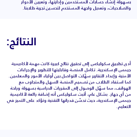
بسهولة إنشاء حسابات المستخدمين وإدارتها، وتعيين الأدوار
والصلاحيات، وتعديل واجهة المستخدم لتحسين تجربة طلابنا.
النتائج:
أدى تطبيق سكوليكس إلى تحقيق نتائج كبيرة كانت مهمة لأكاديمية
جيمس الإسكندرية. تكامل المنصة وقابليتها للتطوير والإجراءات
الأمنية وإعداد التقارير سهّلت التواصل بين أولياء الأمور والمعلمين.
كما استفاد الطلاب من تصميم المنصة السهل والمتجاوب مع
الهواتف، مما سهّل الوصول إلى المقررات الدراسية بسهولة وراحة
من أي جهاز. بشكل عام، أثبت سكوليكس أنه إضافة رائعة لأكاديمية
جيمس الإسكندرية، حيث تحسّن قدراتها التقنية وتؤكد على التميز في
التعليم.