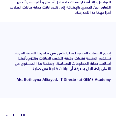
للتواصل، إلا أنه كان هناك حاجة لحل أفضل و أكثر شمولاً يعزز
التعاون بين الجميع. بالإضافة إلى ذلك، كانت حماية بيانات الطلاب
أمرًا مهمًا جدًا للمدرسة.
إحدى السمات المميزة لـسكوليكس هي تدابيرها الأمنية القوية.
تستخدم المنصة تقنيات دقيقة لتشفير البيانات وتلتزم بأفضل
أساليب حماية المعلومات الحساسة. ويمنحنا هذا المستوى من
الأمان راحة البال بمعرفة أن بيانات طلابنا في حماية.
Ms. Bothayna AlSayed, IT Director at GEMS Academy