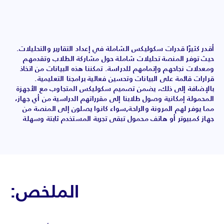
أقدر كثيرًا قدرات سكوليكس الشاملة في إعداد التقارير والتحليلات.
حيث توفر المنصة تحليلات شاملة حول مشاركة الطلاب وتقدمهم
ومعدلات نجاحهم وإتمامهم للدراسة. تمكننا هذه البيانات من اتخاذ
قرارات قائمة على البيانات وتحسين فعالية برامجنا التعليمية.
بالإضافة إلى ذلك، يضمن تصميم سكوليكس المتجاوب مع الأجهزة
المحمولة إمكانية وصول طلابنا إلى مقرراتهم الدراسية من أي جهاز،
مما يوفر لهم المرونة والراحة,سواء كانوا يصلون إلى المنصة من
جهاز كمبيوتر أو هاتف محمول تبقى تجربة المستخدم ثابتة وسهلة
الملخص: