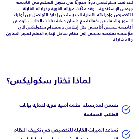
لقد لعب سكوليكس دورًا محوريًا في تحويل التعليم في أكاديمية
جيمس الإسكندرية.. وقد مكّنت ميزاته القوية وخياراته القابلة
للتخصيص وإجراءاته الأمنية المدرسة من إدارة التواصل بين أولياء
الأمور والمعلمين بفعالية مع ضمان حماية بيانات الطلاب. توصي
أكاديمية جيمس أكاديمي بكل إخلاص باستخدام سكوليكس لأي
مؤسسة تعليمية تسعى إلى نظام شامل لإدارة التعلم لتعزيز التعاون
والمشاركة.
لماذا تختار سكوليكس؟
تضمن لمدرستك أنظمة أمنية قوية لحماية بيانات
الطلاب الحساسة
تساعد الميزات القابلة للتخصيص في تكييف النظام