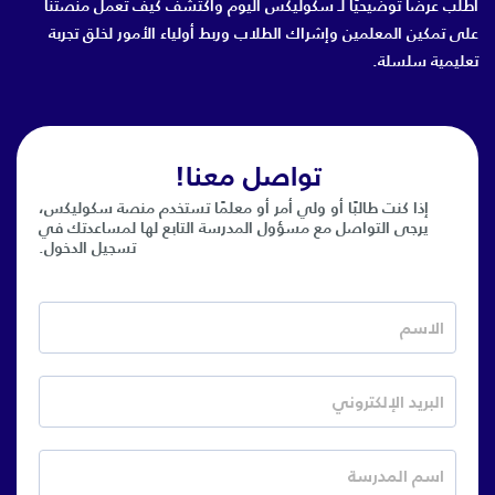
اطلب عرضًا توضيحيًا لـ سكوليكس اليوم واكتشف كيف تعمل منصتنا
على تمكين المعلمين وإشراك الطلاب وربط أولياء الأمور لخلق تجربة
تعليمية سلسلة.
تواصل معنا!
إذا كنت طالبًا أو ولي أمر أو معلمًا تستخدم منصة سكوليكس،
يرجى التواصل مع مسؤول المدرسة التابع لها لمساعدتك في
تسجيل الدخول.