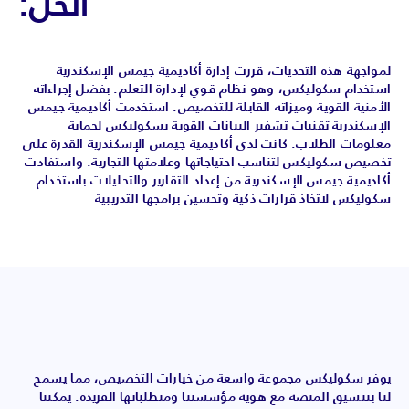
الحل:
لمواجهة هذه التحديات، قررت إدارة أكاديمية جيمس الإسكندرية
استخدام سكوليكس، وهو نظام قوي لإدارة التعلم. بفضل إجراءاته
الأمنية القوية وميزاته القابلة للتخصيص. استخدمت أكاديمية جيمس
الإسكندرية تقنيات تشفير البيانات القوية بسكوليكس لحماية
معلومات الطلاب. كانت لدى أكاديمية جيمس الإسكندرية القدرة على
تخصيص سكوليكس لتناسب احتياجاتها وعلامتها التجارية. واستفادت
أكاديمية جيمس الإسكندرية من إعداد التقارير والتحليلات باستخدام
سكوليكس لاتخاذ قرارات ذكية وتحسين برامجها التدريبية
يوفر سكوليكس مجموعة واسعة من خيارات التخصيص، مما يسمح
لنا بتنسيق المنصة مع هوية مؤسستنا ومتطلباتها الفريدة. يمكننا