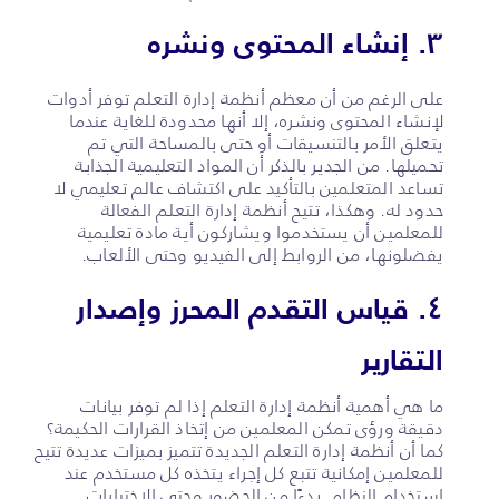
٣. إنشاء المحتوى ونشره
على الرغم من أن معظم أنظمة إدارة التعلم توفر أدوات
لإنشاء المحتوى ونشره، إلا أنها محدودة للغاية عندما
يتعلق الأمر بالتنسيقات أو حتى بالمساحة التي تم
تحميلها. من الجدير بالذكر أن المواد التعليمية الجذابة
تساعد المتعلمين بالتأكيد على اكتشاف عالم تعليمي لا
حدود له. وهكذا، تتيح أنظمة إدارة التعلم الفعالة
للمعلمين أن يستخدموا ويشاركون أية مادة تعليمية
يفضلونها، من الروابط إلى الفيديو وحتى الألعاب.
٤. قياس التقدم المحرز وإصدار
التقارير
ما هي أهمية أنظمة إدارة التعلم إذا لم توفر بيانات
دقيقة ورؤى تمكن المعلمين من إتخاذ القرارات الحكيمة؟
كما أن أنظمة إدارة التعلم الجديدة تتميز بميزات عديدة تتيح
للمعلمين إمكانية تتبع كل إجراء يتخذه كل مستخدم عند
إستخدام النظام. بدءًا من الحضور وحتى الاختبارات