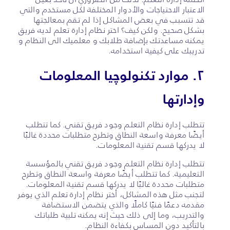
الاعتبار الاحتياجات والأدوار المختلفة لكل مستخدم والتي
قد تتسبب في بعض المشاكل إذا لم تقم بمعالجتها
بشكل صحيح. ولكن كيف؟ اختر نظام إدارة تعلم لديه فريق
يمكنه مساعدتك بإضافة طلابك و معلميك الى النظام و
تدريبك على كيفية استخدامه.
٢. موارد تكنولوچيا المعلومات
وإدارتها
تتطلب إدارة نظام التعلم وجود فريق تقني. كما تتطلب
أيضًا معرفة واسعة النطاق وتطرح متطلبات محددة غالبًا
لا يدركها قسم تقنية المعلومات.
تتطلب إدارة نظام التعلم وجود فريق تقني بالمؤسسة
التعليمية. كما تتطلب أيضًا معرفة واسعة النطاق وتطرح
متطلبات محددة غالبًا لا يدركها قسم تقنية المعلومات.
لتجنب مثل هذه المشاكل، أختر نظام إدارة تعلم الذي يوفر
مقدمه دعمًا فنيًا كاملًا والذي يتضمن الاستضافة
والتدريب، وما إلى ذلك حيث إنه يمكنه تلبية طلباتك
بالتأكيد دون المساس بكفاءة النظام.