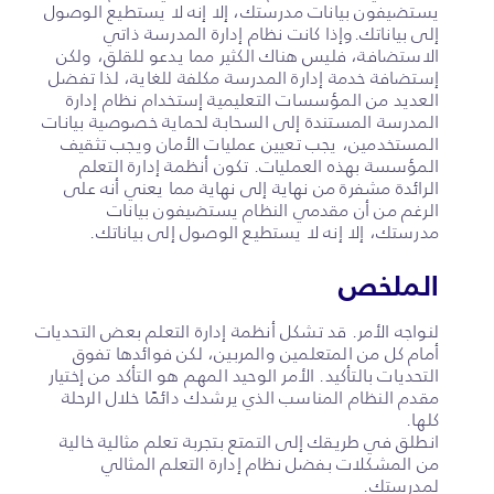
يستضيفون بيانات مدرستك، إلا إنه لا يستطيع الوصول
إلى بياناتك.وإذا كانت نظام إدارة المدرسة ذاتي
الاستضافة، فليس هناك الكثير مما يدعو للقلق، ولكن
إستضافة خدمة إدارة المدرسة مكلفة للغاية، لذا تفضل
العديد من المؤسسات التعليمية إستخدام نظام إدارة
المدرسة المستندة إلى السحابة لحماية خصوصية بيانات
المستخدمين، يجب تعيين عمليات الأمان ويجب تثقيف
المؤسسة بهذه العمليات. تكون أنظمة إدارة التعلم
الرائدة مشفرة من نهاية إلى نهاية مما يعني أنه على
الرغم من أن مقدمي النظام يستضيفون بيانات
مدرستك، إلا إنه لا يستطيع الوصول إلى بياناتك.
الملخص
لنواجه الأمر. قد تشكل أنظمة إدارة التعلم بعض التحديات
أمام كل من المتعلمين والمربين، لكن فوائدها تفوق
التحديات بالتأكيد. الأمر الوحيد المهم هو التأكد من إختيار
مقدم النظام المناسب الذي يرشدك دائمًا خلال الرحلة
كلها.
انطلق في طريقك إلى التمتع بتجربة تعلم مثالية خالية
من المشكلات بفضل نظام إدارة التعلم المثالي
لمدرستك.