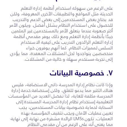
على الرغم من سهولة استخدام أنظمة إدارة التعلم
الحديثة مثل المواقع والتطبيقات الأخرى المعروفة، ولكن
قد يحتاج بعض المستخدمين إلى بعض الدعم والتدريب
للحصول على استخدام النظام بشكل أفضل. ويكون الأمر
أكثر صعوبة عندما يتعلق الأمر بالمستخدمين غير الملمين
جيدًا بأنظمة إدارة التعلم ومع ذلك يوفر مقدمي أنظمة
إدارة التعلم الرائدون التدريب على كيفية الاستخدام
السلس لمميزات النظام. كما أنهم يوفرون خبراء
متخصصين يتواجدوا لحل المشكلات المعقدة، مما يؤدي
إلى تجربة مستخدم سهلة و خالية من المشكلات.
٧. خصوصية البيانات
وإذا كانت نظام إدارة المدرسة ذاتي الاستضافة، فليس
هناك الكثير مما يدعو للقلق، ولكن إستضافة خدمة إدارة
المدرسة مكلفة للغاية، لذا تفضل العديد من المؤسسات
التعليمية إستخدام نظام إدارة المدرسة المستندة إلى
السحابة لحماية خصوصية بيانات المستخدمين، يجب
تعيين عمليات الأمان ويجب تثقيف المؤسسة بهذه
العمليات. تكون LMSs الرائدة مشفرة من نهاية إلى نهاية
مما يعني أنه على الرغم من أن مقدمي النظام